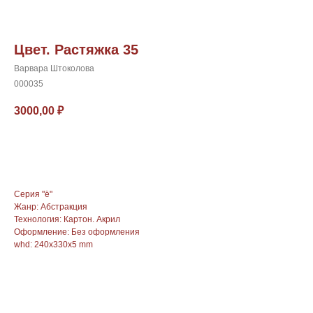
Цвет. Растяжка 35
Варвара Штоколова
000035
3000,00
₽
в корзину
Серия "ё"
Жанр: Абстракция
Технология: Картон. Акрил
Оформление: Без оформления
whd: 240x330x5 mm