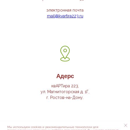
электронная почта
mail@kvartira223.ru
Адерс
квАРТира 223,
ул. Магнитогорская д. 1Г,
г. Ростов-на-Дону.
Мы используем cookies и рекомендательные технологии для