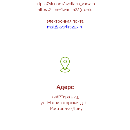
https://vk.com/svetlana_varvara
https://t.me/kvartira223_delo
электронная почта
mail@kvartira223.ru
Адерс
квАРТира 223,
ул. Магнитогорская д. 1Г,
г. Ростов-на-Дону.