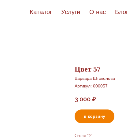
Каталог
Услуги
О нас
Блог
Цвет 57
Варвара Штоколова
Артикул:
000057
3 000
₽
в корзину
Серия "ё"