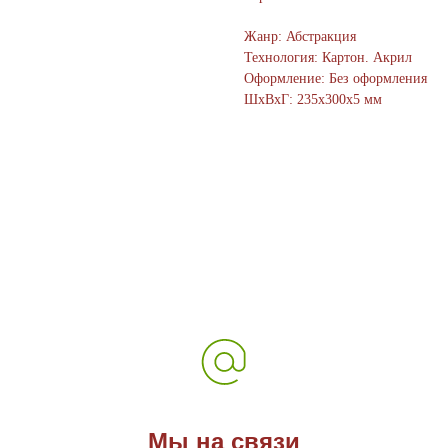
Жанр: Абстракция
Технология: Картон. Акрил
Оформление: Без оформления
ШxВxГ: 235x300x5 мм
Мы на связи