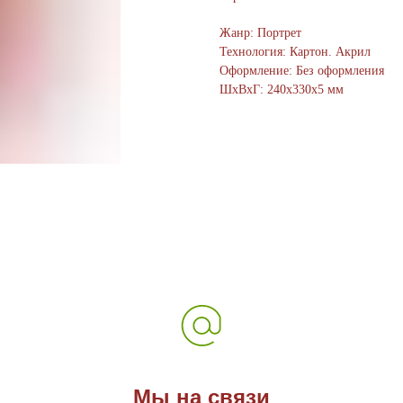
Жанр: Портрет
Технология: Картон. Акрил
Оформление: Без оформления
ШxВxГ: 240x330x5 мм
Мы на связи