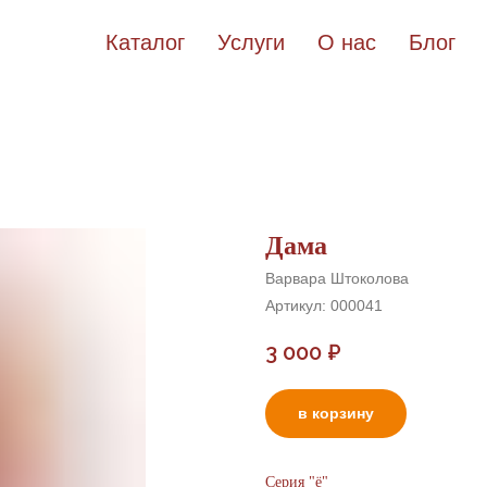
Каталог
Услуги
О нас
Блог
Дама
Варвара Штоколова
Артикул:
000041
3 000
₽
в корзину
Серия "ё"