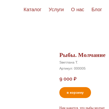
Каталог
Услуги
О нас
Блог
Рыбы. Молчание
Sветлана Т.
Артикул:
000005
9 000
₽
в корзину
Нам кажется, что рыбы молчат.