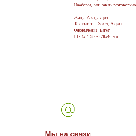
Наоборот, они очень разговорчив
Жанр: Абстракция
Технология: Холст, Акрил
Оформление: Багет
ШxВxГ: 580x470x40 мм
Мы на связи