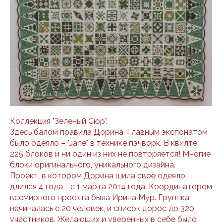
Коллекция "Зеленый Сюр".
Здесь балом правила Дорина. Главным экспонатом
было одеяло – "Jane" в технике пэчворк. В квилте
225 блоков и ни один из них не повторяется! Многие
блоки оригинального, уникального дизайна.
Проект, в котором Дорина шила своё одеяло,
длился 4 года - с 1 марта 2014 года. Координатором
всемирного проекта была Ирина Мур. Группка
начиналась с 20 человек, и список дорос до 320
участников. Желающих и уверенных в себе было