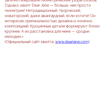
загипнотизировали геометрические узоры блоков.
Однако, квилт Dear Jene — больше, чем просто
геометрия! Нетрадиционный, творческий,
новаторский, даже авангардный, если хотите! Он
интересен оригинальностью дизайна и, конечно,
композицией. Крошечные детали формируют блоки
крупнее. А их расстановка для меня — сродни
мелодии.»
(Официальный сайт квилта:
www.dearjane.com
)