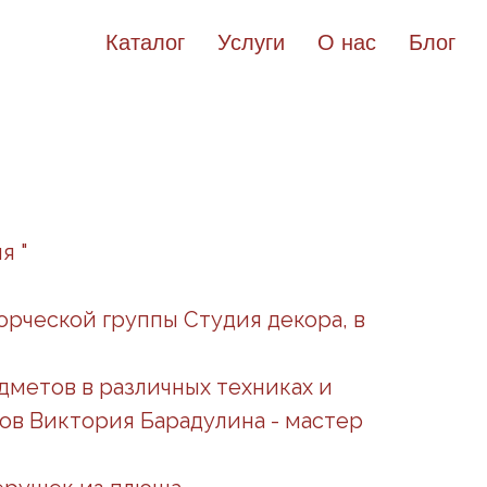
Каталог
Услуги
О нас
Блог
я "
орческой группы Студия декора, в
дметов в различных техниках и
ов Виктория Барадулина - мастер