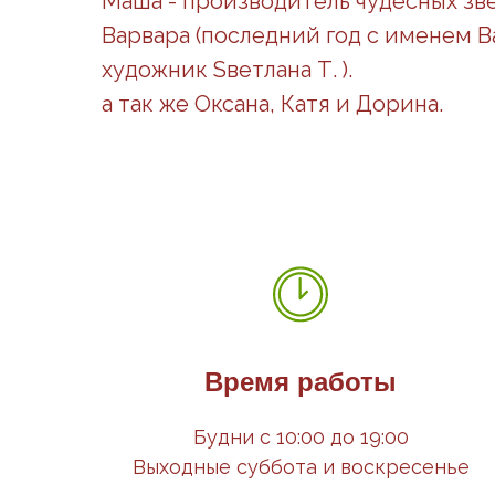
Маша - производитель чудесных зв
Варвара (последний год с именем В
художник Sветлана Т. ).
а так же Оксана, Катя и Дорина.
Время работы
Будни с 10:00 до 19:00
Выходные суббота и воскресенье