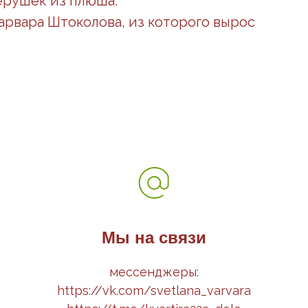
ерушек из плюша.
арвара Штоколова, из которого вырос
Мы на связи
мессенджеры:
https://vk.com/svetlana_varvara