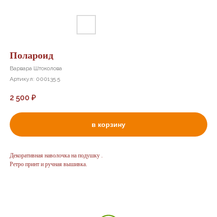
Полароид
Варвара Штоколова
Артикул:
000135.5
2 500
₽
в корзину
Декоративная наволочка на подушку .
Ретро принт и ручная вышивка.